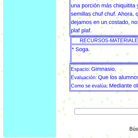
una porción más chiquitita
semillas chuf chuf. Ahora, 
dejamos en un costado, no
plaf plaf.
RECURSOS-MATERIAL
* Soga.
Gimnasio.
Espacio:
Que los alumnos 
Evaluación:
Mediante ob
Como se evalúa:
Bús